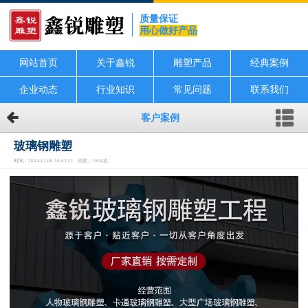
质量保证
用心做好产品
网站首页
关于鑫锐
雕塑产品
经典案例
企业动态
行业知识
常见问题
联系我们
客户案例
玻璃钢雕塑
时间：2024-12-06 10:43:21 浏览：1954次