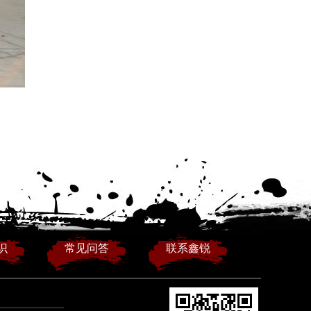
识
常见问答
联系鑫锐