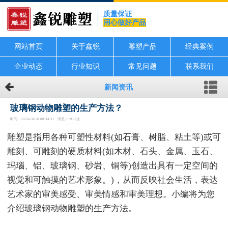
质量保证
用心做好产品
网站首页
关于鑫锐
雕塑产品
经典案例
企业动态
行业知识
常见问题
联系我们
新闻资讯
玻璃钢动物雕塑的生产方法？
时间：2024-10-10 08:34:31 浏览：1911次
雕塑是指用各种可塑性材料(如石膏、树脂、粘土等)或可
雕刻、可雕刻的硬质材料(如木材、石头、金属、玉石、
玛瑙、铝、玻璃钢、砂岩、铜等)创造出具有一定空间的
视觉和可触摸的艺术形象。)，从而反映社会生活，表达
艺术家的审美感受、审美情感和审美理想。小编将为您
介绍玻璃钢动物雕塑的生产方法。